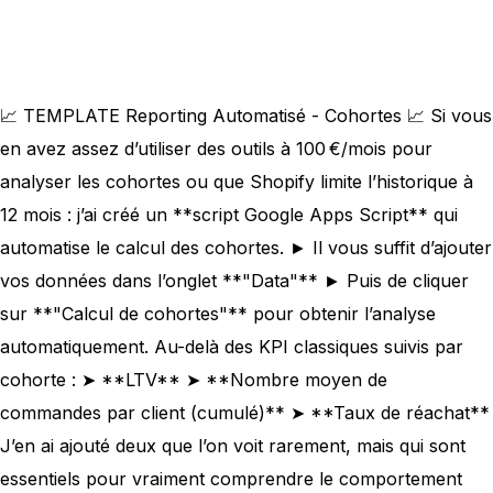
📈 TEMPLATE Reporting Automatisé - Cohortes 📈 Si vous
en avez assez d’utiliser des outils à 100 €/mois pour
analyser les cohortes ou que Shopify limite l’historique à
12 mois : j’ai créé un **script Google Apps Script** qui
automatise le calcul des cohortes. ► Il vous suffit d’ajouter
vos données dans l’onglet **"Data"** ► Puis de cliquer
sur **"Calcul de cohortes"** pour obtenir l’analyse
automatiquement. Au-delà des KPI classiques suivis par
cohorte : ➤ **LTV** ➤ **Nombre moyen de
commandes par client (cumulé)** ➤ **Taux de réachat**
J’en ai ajouté deux que l’on voit rarement, mais qui sont
essentiels pour vraiment comprendre le comportement