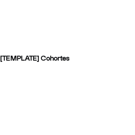
Blog /
April 15, 2025
[TEMPLATE] Cohortes