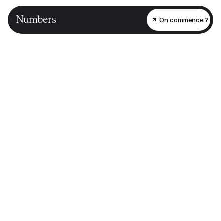
Numbers
On commence ?