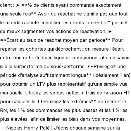
client : ➤ **% de clients ayant commandé exactement
une seule fois** Avoir du réachat ne signifie pas que tout
le monde rachète. Identifier les clients "one-shot" permet
de mieux segmenter vos actions de réactivation. ➤
**Écart au taux de réachat moyen par période** Pour
repérer les cohortes qui décrochent : on mesure l’écart
entre une cohorte spécifique et la moyenne, afin de savoir
si elle surperforme ou sous-performe. **Privilégiez une
période d’analyse suffisamment longue** (idéalement 1 an)
pour obtenir un LTV plus représentatif qu’une simple vue
mensuelle. Utilisez les ventes nettes + frais de livraison HT
pour calculer le **Éliminez les extrêmes** en retirant le
RN, les 1 % des commandes les plus basses et les 1 % les
plus élevées, afin de limiter les biais dans vos moyennes.
— Nicolas Henry-Paté | J’écris chaque semaine sur la